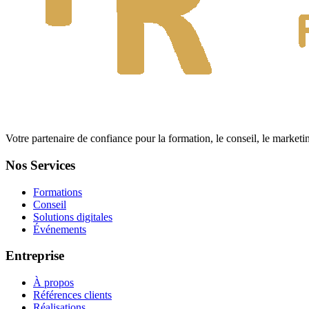
Votre partenaire de confiance pour la formation, le conseil, le marketin
Nos Services
Formations
Conseil
Solutions digitales
Événements
Entreprise
À propos
Références clients
Réalisations