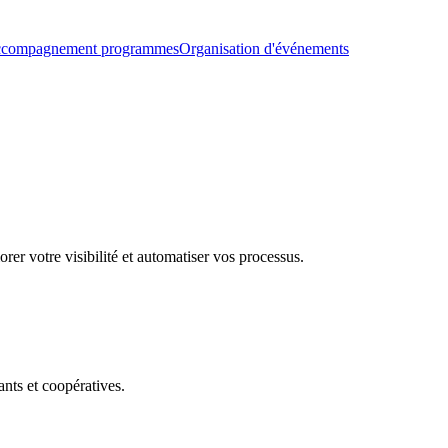
compagnement programmes
Organisation d'événements
rer votre visibilité et automatiser vos processus.
nts et coopératives.