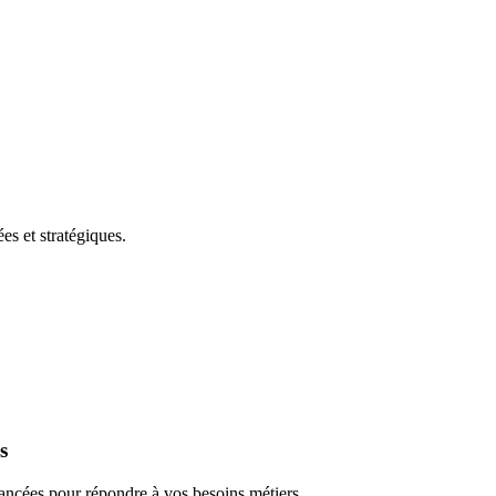
es et stratégiques.
s
ancées pour répondre à vos besoins métiers.