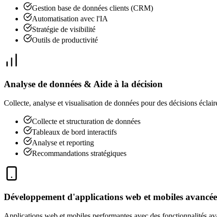
Gestion base de données clients (CRM)
Automatisation avec l'IA
Stratégie de visibilité
Outils de productivité
Analyse de données & Aide à la décision
Collecte, analyse et visualisation de données pour des décisions éclairé
Collecte et structuration de données
Tableaux de bord interactifs
Analyse et reporting
Recommandations stratégiques
Développement d'applications web et mobiles avancée
Applications web et mobiles performantes avec des fonctionnalités av