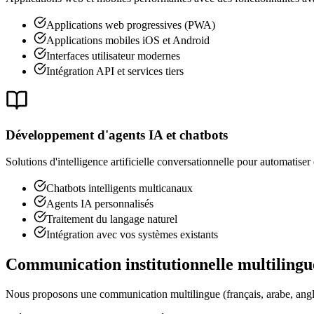
Applications web progressives (PWA)
Applications mobiles iOS et Android
Interfaces utilisateur modernes
Intégration API et services tiers
Développement d'agents IA et chatbots
Solutions d'intelligence artificielle conversationnelle pour automatiser 
Chatbots intelligents multicanaux
Agents IA personnalisés
Traitement du langage naturel
Intégration avec vos systèmes existants
Communication institutionnelle multilingu
Nous proposons une communication multilingue (français, arabe, angla