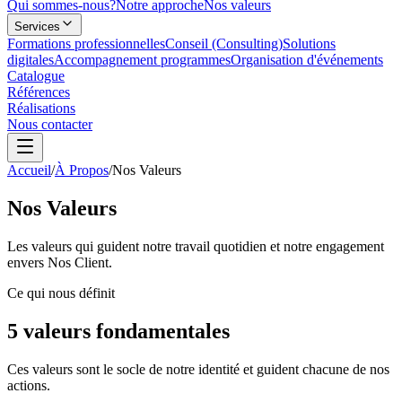
Qui sommes-nous?
Notre approche
Nos valeurs
Services
Formations professionnelles
Conseil (Consulting)
Solutions
digitales
Accompagnement programmes
Organisation d'événements
Catalogue
Références
Réalisations
Nous contacter
Accueil
/
À Propos
/
Nos Valeurs
Nos
Valeurs
Les valeurs qui guident notre travail quotidien et notre engagement
envers Nos Client.
Ce qui nous définit
5 valeurs
fondamentales
Ces valeurs sont le socle de notre identité et guident chacune de nos
actions.