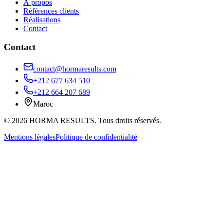
À propos
Références clients
Réalisations
Contact
Contact
contact@hormaresults.com
+212 677 634 510
+212 664 207 689
Maroc
©
2026
HORMA RESULTS
. Tous droits réservés.
Mentions légales
Politique de confidentialité