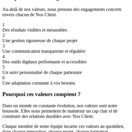
Au-delà de nos valeurs, nous prenons des engagements concrets
envers chacun de Nos Client.
1
Des résultats visibles et mesurables
2
Une gestion rigoureuse de chaque projet
3
Une communication transparente et régulière
4
Des outils digitaux performants et accessibles
5
Un suivi personnalisé de chaque partenaire
6
Une adaptation constante à vos besoins
Pourquoi ces valeurs comptent ?
Dans un monde en constante évolution, nos valeurs sont notre
boussole. Elles nous permettent de maintenir un cap clair et de
construire des relations durables avec Nos Client.
Chaque membre de notre équipe incarne ces valeurs au quotidien,
dans chaque interaction, chaque projet, chaque formation.