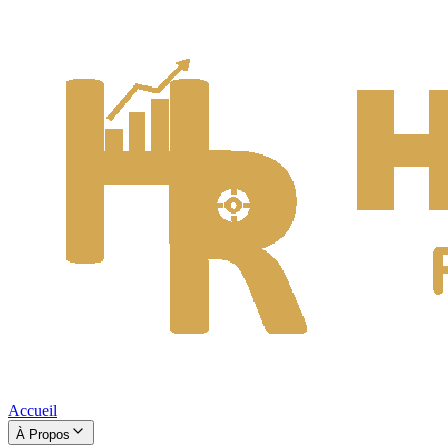
Accueil
À Propos